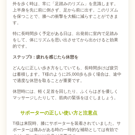
外を歩く時は、常に「足踏みのリズム」を意識します。
上半身を先に前に倒さず、足から前に出す。このリズム
を保つことで、膝への衝撃を大幅に減らすことができま
す。
特に長時間歩く予定がある日は、出発前に室内で足踏み
をして、体にリズムを思い出させてから出かけると効果
的です。
ステップ3：疲れを感じたら休憩を
どんなに正しい歩き方をしていても、長時間歩けば疲労
は蓄積します。T様のように25,000歩も歩く場合は、途中
で適度な休憩を取ることが重要です。
休憩時には、軽く足首を回したり、ふくらはぎを優しく
マッサージしたりして、筋肉の緊張をほぐしましょう。
サポーターの正しい使い方と注意点
T様は来院時、膝にサポーターを装着されていました。サ
ポーターは痛みがある時の一時的な補助としては有効で