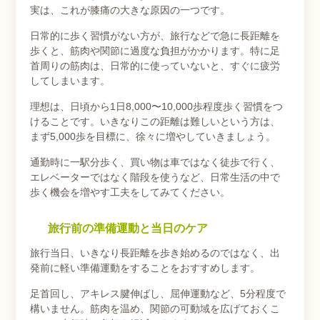
実は、これが膝痛の大きな原因の一つです。
日常的に歩く習慣がない方が、旅行などで急に長距離を
歩くと、筋肉や関節に過度な負担がかかります。特に足
首周りの筋肉は、日常的に使っていないと、すぐに疲労
してしまいます。
理想は、日頃から1日8,000〜10,000歩程度歩く習慣をつ
けることです。いきなりこの距離は難しいという方は、
まず5,000歩を目標に、徐々に増やしていきましょう。
通勤時に一駅分歩く、買い物は車ではなく徒歩で行く、
エレベーターではなく階段を使うなど、日常生活の中で
歩く機会を増やす工夫をしてみてください。
旅行前の準備運動と当日のケア
旅行当日、いきなり長距離を歩き始めるのではなく、出
発前に軽い準備運動をすることをおすすめします。
足首回し、アキレス腱伸ばし、屈伸運動など、5分程度で
構いません。筋肉を温め、関節の可動域を広げておくこ