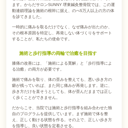
ます。からだサロンSUNNY 堺東鍼灸整骨院では、この運
動連鎖理論を施術の根幹に据え、のべ5万人以上の方の体
を診てきました。
一時的に痛みを取るだけでなく、なぜ痛みが出たのか、
その根本原因を特定し、再発しない体づくりをサポート
することが、私たちの使命です。
施術と歩行指導の両輪で治癒を目指す
膝痛の改善には、「施術による寛解」と「歩行指導によ
る治癒」の両方が必要です。
施術で痛みを取り、体の歪みを整えても、悪い歩き方の
癖が残っていれば、また同じ痛みが再発します。逆に、
歩き方だけを直そうとしても、体が歪んだままでは正し
く歩くことができません。
だからこそ、当院では施術と歩行指導を組み合わせた独
自のプログラムを提供しています。まず施術で体を整
え、正しく動ける状態を作る。その上で、正しい歩き方
を指導し、良い状態を定着させる。