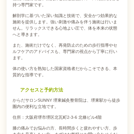
持つ専門家です。
解剖学に基づいた深い知識と技術で、安全かつ効果的な
施術を提供します。強い刺激や痛みを伴う施術は行いま
せん。リラックスできる心地よい圧で、体を本来の状態
へと導きます。
また、施術だけでなく、再発防止のための歩行指導やセ
ルフケアのアドバイスも、専門家の視点から丁寧に行い
ます。
体の使い方を熟知した国家資格者だからこそできる、本
質的な指導です。
アクセスと予約方法
からだサロンSUNNY 堺東鍼灸整骨院は、堺東駅から徒歩
圏内の便利な立地です。
住所：大阪府堺市堺区北瓦町2-3-6 北條ビル4階
膝の痛みでお悩みの方、長時間歩くと疲れやすい方、歩