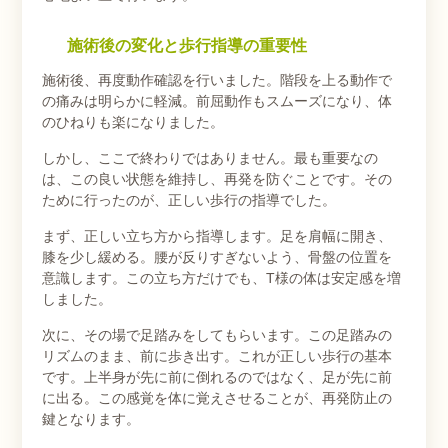
施術後の変化と歩行指導の重要性
施術後、再度動作確認を行いました。階段を上る動作で
の痛みは明らかに軽減。前屈動作もスムーズになり、体
のひねりも楽になりました。
しかし、ここで終わりではありません。最も重要なの
は、この良い状態を維持し、再発を防ぐことです。その
ために行ったのが、正しい歩行の指導でした。
まず、正しい立ち方から指導します。足を肩幅に開き、
膝を少し緩める。腰が反りすぎないよう、骨盤の位置を
意識します。この立ち方だけでも、T様の体は安定感を増
しました。
次に、その場で足踏みをしてもらいます。この足踏みの
リズムのまま、前に歩き出す。これが正しい歩行の基本
です。上半身が先に前に倒れるのではなく、足が先に前
に出る。この感覚を体に覚えさせることが、再発防止の
鍵となります。