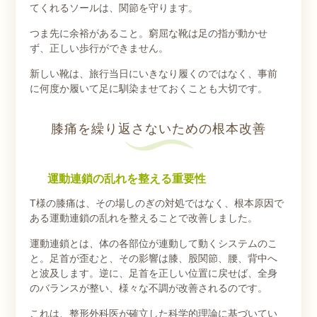
てくれるソールは、関節を守ります。
つま先に余裕があること。窮屈な靴は足の指が動かせ
ず、正しい歩行ができません。
新しい靴は、旅行当日にいきなり履くのではなく、事前
に何度か履いて足に馴染ませておくことも大切です。
膝痛を繰り返さないための根本改善
運動連鎖の乱れを整える重要性
T様の膝痛は、その場しのぎの対処ではなく、根本原因で
ある運動連鎖の乱れを整えることで改善しました。
運動連鎖とは、体の各部位が連動して動くシステムのこ
と。足首が歪むと、その影響は膝、股関節、腰、背中へ
と波及します。逆に、足首を正しい位置に戻せば、全身
のバランスが整い、様々な不調が改善されるのです。
これは、整形外科医が確立した科学的理論に基づいてい