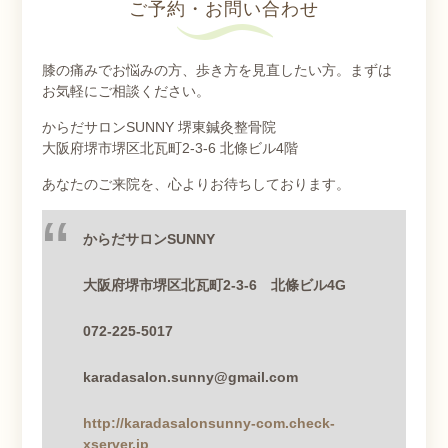
ご予約・お問い合わせ
膝の痛みでお悩みの方、歩き方を見直したい方。まずは
お気軽にご相談ください。
からだサロンSUNNY 堺東鍼灸整骨院
大阪府堺市堺区北瓦町2-3-6 北條ビル4階
あなたのご来院を、心よりお待ちしております。
からだサロン
SUNNY
大阪府堺市堺区北瓦町
2-3-6
北條ビル
4G
072-225-5017
karadasalon.sunny@gmail.com
http://karadasalonsunny-com.check-
xserver.jp