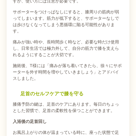
すが、使い方には注意が必要です。
サポーターをつけっぱなしにすると、膝周りの筋肉が弱
ってしまいます。筋力が低下すると、サポーターなしで
は歩けなくなってしまう悪循環に陥る可能性がありま
す。
痛みが強い時や、長時間歩く時など、必要な時だけ使用
し、日常生活では極力外して、自分の筋力で膝を支えら
れるようにすることが大切です。
施術後、T様には「痛みが落ち着いてきたら、徐々にサポ
ーターを外す時間を増やしていきましょう」とアドバイ
スしました。
足首のセルフケアで膝を守る
膝痛予防の鍵は、足首のケアにあります。毎日のちょっ
とした習慣で、足首の柔軟性を保つことができます。
入浴後の足首回し
お風呂上がりの体が温まっている時に、座った状態で足