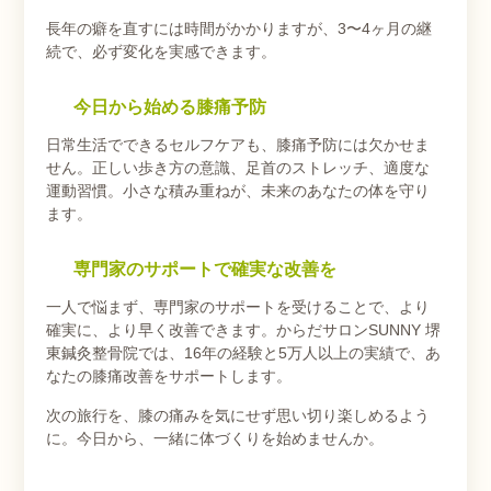
長年の癖を直すには時間がかかりますが、3〜4ヶ月の継
続で、必ず変化を実感できます。
今日から始める膝痛予防
日常生活でできるセルフケアも、膝痛予防には欠かせま
せん。正しい歩き方の意識、足首のストレッチ、適度な
運動習慣。小さな積み重ねが、未来のあなたの体を守り
ます。
専門家のサポートで確実な改善を
一人で悩まず、専門家のサポートを受けることで、より
確実に、より早く改善できます。からだサロンSUNNY 堺
東鍼灸整骨院では、16年の経験と5万人以上の実績で、あ
なたの膝痛改善をサポートします。
次の旅行を、膝の痛みを気にせず思い切り楽しめるよう
に。今日から、一緒に体づくりを始めませんか。