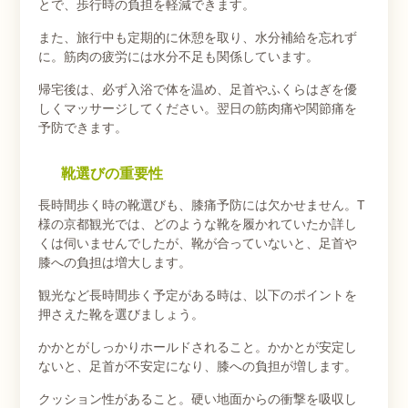
とで、歩行時の負担を軽減できます。
また、旅行中も定期的に休憩を取り、水分補給を忘れず
に。筋肉の疲労には水分不足も関係しています。
帰宅後は、必ず入浴で体を温め、足首やふくらはぎを優
しくマッサージしてください。翌日の筋肉痛や関節痛を
予防できます。
靴選びの重要性
長時間歩く時の靴選びも、膝痛予防には欠かせません。T
様の京都観光では、どのような靴を履かれていたか詳し
くは伺いませんでしたが、靴が合っていないと、足首や
膝への負担は増大します。
観光など長時間歩く予定がある時は、以下のポイントを
押さえた靴を選びましょう。
かかとがしっかりホールドされること。かかとが安定し
ないと、足首が不安定になり、膝への負担が増します。
クッション性があること。硬い地面からの衝撃を吸収し