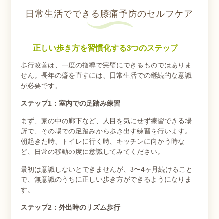
日常生活でできる膝痛予防のセルフケア
正しい歩き方を習慣化する3つのステップ
歩行改善は、一度の指導で完璧にできるものではありま
せん。長年の癖を直すには、日常生活での継続的な意識
が必要です。
ステップ1：室内での足踏み練習
まず、家の中の廊下など、人目を気にせず練習できる場
所で、その場での足踏みから歩き出す練習を行います。
朝起きた時、トイレに行く時、キッチンに向かう時な
ど、日常の移動の度に意識してみてください。
最初は意識しないとできませんが、3〜4ヶ月続けること
で、無意識のうちに正しい歩き方ができるようになりま
す。
ステップ2：外出時のリズム歩行