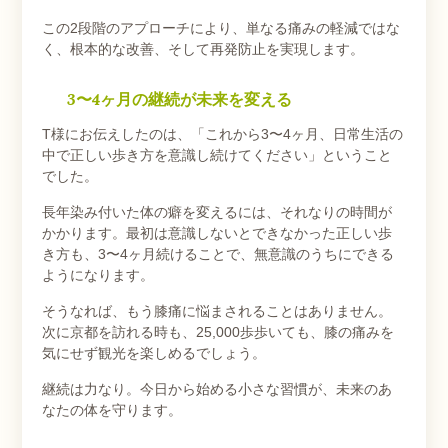
この2段階のアプローチにより、単なる痛みの軽減ではな
く、根本的な改善、そして再発防止を実現します。
3〜4ヶ月の継続が未来を変える
T様にお伝えしたのは、「これから3〜4ヶ月、日常生活の
中で正しい歩き方を意識し続けてください」ということ
でした。
長年染み付いた体の癖を変えるには、それなりの時間が
かかります。最初は意識しないとできなかった正しい歩
き方も、3〜4ヶ月続けることで、無意識のうちにできる
ようになります。
そうなれば、もう膝痛に悩まされることはありません。
次に京都を訪れる時も、25,000歩歩いても、膝の痛みを
気にせず観光を楽しめるでしょう。
継続は力なり。今日から始める小さな習慣が、未来のあ
なたの体を守ります。