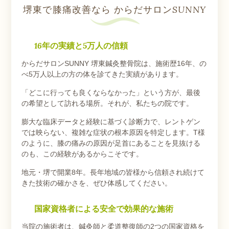
堺東で膝痛改善なら からだサロンSUNNY
16年の実績と5万人の信頼
からだサロンSUNNY 堺東鍼灸整骨院は、施術歴16年、の
べ5万人以上の方の体を診てきた実績があります。
「どこに行っても良くならなかった」という方が、最後
の希望として訪れる場所。それが、私たちの院です。
膨大な臨床データと経験に基づく診断力で、レントゲン
では映らない、複雑な症状の根本原因を特定します。T様
のように、膝の痛みの原因が足首にあることを見抜ける
のも、この経験があるからこそです。
地元・堺で開業8年。長年地域の皆様から信頼され続けて
きた技術の確かさを、ぜひ体感してください。
国家資格者による安全で効果的な施術
当院の施術者は、鍼灸師と柔道整復師の2つの国家資格を