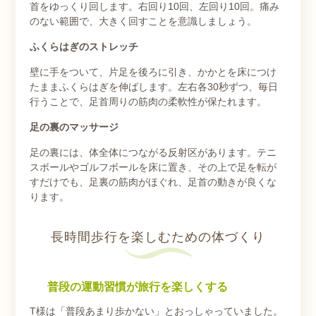
首をゆっくり回します。右回り10回、左回り10回。痛み
のない範囲で、大きく回すことを意識しましょう。
ふくらはぎのストレッチ
壁に手をついて、片足を後ろに引き、かかとを床につけ
たままふくらはぎを伸ばします。左右各30秒ずつ、毎日
行うことで、足首周りの筋肉の柔軟性が保たれます。
足の裏のマッサージ
足の裏には、体全体につながる反射区があります。テニ
スボールやゴルフボールを床に置き、その上で足を転が
すだけでも、足裏の筋肉がほぐれ、足首の動きが良くな
ります。
長時間歩行を楽しむための体づくり
普段の運動習慣が旅行を楽しくする
T様は「普段あまり歩かない」とおっしゃっていました。