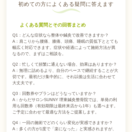
初めての方によくある疑問に答えます
よくある質問とその回答まとめ
Q1：どんな症状なら整体や鍼灸で改善できますか？
A：肩こりから腰痛、膝痛、頭痛、睡眠の質低下ととても
幅広く対応できます。症状や経過によって施術方法が異
なるので、まずはご相談を。
Q2：忙しくて頻繁に通えない場合、効果はありますか？
A：無理に詰めるより、自分のペースで継続することが大
切です。最初だけ集中的に、それ以後は生活に合わせて
大丈夫です。
Q3：回数券やプランはどうなっていますか？
A：からだサロンSUNNY 堺東鍼灸整骨院では、単発の利
用も回数券（有効期限は最終来店から1年）も選べます。
ご予定に合わせて最適な方法をご提案します。
Q4：一回の施術でどのくらい変化が実感できますか？
A：多くの方が1度で「楽になった」と実感されますが、