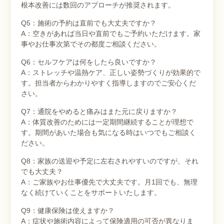
根本改善には数回のアプローチが推奨されます。
Q5：施術の予約は直前でも大丈夫ですか？
A：空きがあれば当日や直前でもご予約いただけます。家
事やお仕事次第でその都度ご相談ください。
Q6：セルフケアは何をしたら良いですか？
A：ストレッチや温熱ケア、正しい姿勢づくりが効果的で
す。担当者からわかりやすく指導しますのでご安心くだ
さい。
Q7：通院をやめると痛みはまた元に戻りますか？
A：体質改善のためには一定期間継続することが理想で
す。期間があいた場合も気になる時はいつでもご相談く
ださい。
Q8：家族の送迎や予定に左右されやすいのですが、それ
でも大丈夫？
A：ご家族やお仕事優先で大丈夫です。月1回でも、無理
なく続けていくことをサポートいたします。
Q9：健康保険は使えますか？
A：症状や施術内容によって保険適用の可否が異なりま