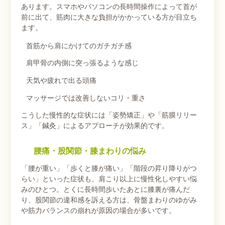
あります。スマホやパソコンの長時間操作によって首が
前に出て、筋肉に大きな負担がかかっている方が目立ち
ます。
首筋から肩にかけてのガチガチ感
肩甲骨の内側に突っ張るような感じ
天気や疲れで出る頭痛
マッサージでは改善しないコリ・重さ
こうした慢性的な症状には「姿勢矯正」や「筋膜リリー
ス」「鍼灸」によるアプローチが効果的です。
腰痛・股関節・膝まわりの悩み
「腰が重い」「歩くと膝が痛い」「階段の昇り降りがつ
らい」といった症状も、肩こり以上に慢性化しやすい悩
みのひとつ。とくに長時間歩いたあとに膝裏が痛んだ
り、股関節の違和感を訴える方は、骨盤まわりのゆがみ
や筋力バランスの崩れが原因の場合が多いです。