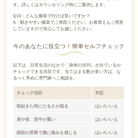
す。詳しくはカウンセリング時にご案内します。
Q10：どんな服装で行けば良いですか？
A：動きやすい服装でご来院ください。お着替えもご用意
していますので安心してお越しください。
今のあなたに役立つ！簡単セルフチェック
以下は、日常生活のなかで「身体のSOS」が出ているか
チェックできる項目です。当てはまる数が多い方は、な
るべく早めに専門家へご相談を。
チェック項目
判定
朝起きた時にだるさが残る
はい/いいえ
肩や首、背中が重い
はい/いいえ
階段の昇降で膝に痛みを感じる
はい/いいえ