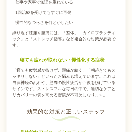
仕事や家事で無理を重ねている
1回治療を受けてもすぐに再発
慢性的なつらさを何とかしたい
繰り返す膝痛や腰痛には、「整体」「カイロプラクティ
ック」と「ストレッチ指導」など複合的な対策が必要で
す。
寝ても疲れが取れない・慢性化する症状
「寝ても疲労感が抜けず、頭痛が続く」「朝起きてもス
ッキリしない」といったお悩みも増えています。これは
自律神経の乱れや、筋肉の慢性疲労が回復を妨げている
サインです。ストレスフルな毎日の中で、適切なケアと
リカバリーの質を高める習慣が不可欠になります。
効果的な対策と正しいステップ