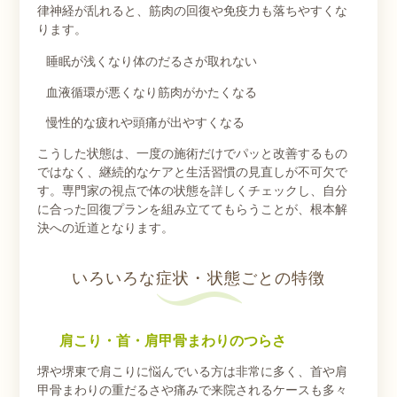
律神経が乱れると、筋肉の回復や免疫力も落ちやすくな
ります。
睡眠が浅くなり体のだるさが取れない
血液循環が悪くなり筋肉がかたくなる
慢性的な疲れや頭痛が出やすくなる
こうした状態は、一度の施術だけでパッと改善するもの
ではなく、継続的なケアと生活習慣の見直しが不可欠で
す。専門家の視点で体の状態を詳しくチェックし、自分
に合った回復プランを組み立ててもらうことが、根本解
決への近道となります。
いろいろな症状・状態ごとの特徴
肩こり・首・肩甲骨まわりのつらさ
堺や堺東で肩こりに悩んでいる方は非常に多く、首や肩
甲骨まわりの重だるさや痛みで来院されるケースも多々