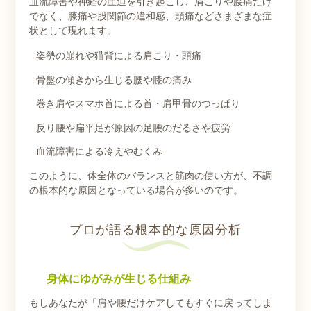
血流障害や神経の圧迫を引き起こし、肩こりや腰痛だけ
でなく、膝痛や股関節の違和感、頭痛などさまざまな症
状として現れます。
姿勢の崩れや猫背による肩こり・頭痛
骨盤の傾きから生じる腰や膝の痛み
巻き肩やスマホ首による首・肩甲骨のつっぱり
反り腰や扁平足が原因の足腰のだるさや疲労
血流障害による冷えやむくみ
このように、体全体のバランスと筋肉の使い方が、不調
の根本的な原因となっている場合が多いのです。
プロが語る根本的な原因分析
身体にゆがみが生じる仕組み
もしあなたが「肩や腰だけケアしてもすぐに戻ってしま