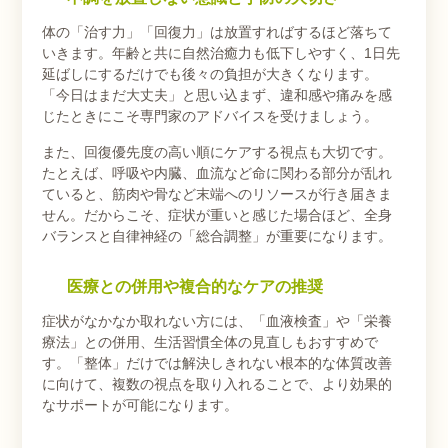
体の「治す力」「回復力」は放置すればするほど落ちて
いきます。年齢と共に自然治癒力も低下しやすく、1日先
延ばしにするだけでも後々の負担が大きくなります。
「今日はまだ大丈夫」と思い込まず、違和感や痛みを感
じたときにこそ専門家のアドバイスを受けましょう。
また、回復優先度の高い順にケアする視点も大切です。
たとえば、呼吸や内臓、血流など命に関わる部分が乱れ
ていると、筋肉や骨など末端へのリソースが行き届きま
せん。だからこそ、症状が重いと感じた場合ほど、全身
バランスと自律神経の「総合調整」が重要になります。
医療との併用や複合的なケアの推奨
症状がなかなか取れない方には、「血液検査」や「栄養
療法」との併用、生活習慣全体の見直しもおすすめで
す。「整体」だけでは解決しきれない根本的な体質改善
に向けて、複数の視点を取り入れることで、より効果的
なサポートが可能になります。