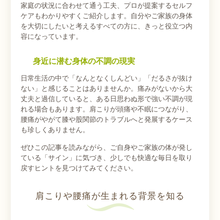
家庭の状況に合わせて通う工夫、プロが提案するセルフ
ケアもわかりやすくご紹介します。自分やご家族の身体
を大切にしたいと考えるすべての方に、きっと役立つ内
容になっています。
身近に潜む身体の不調の現実
日常生活の中で「なんとなくしんどい」「だるさが抜け
ない」と感じることはありませんか。痛みがないから大
丈夫と過信していると、ある日思わぬ形で強い不調が現
れる場合もあります。肩こりが頭痛や不眠につながり、
腰痛がやがて膝や股関節のトラブルへと発展するケース
も珍しくありません。
ぜひこの記事を読みながら、ご自身やご家族の体が発し
ている「サイン」に気づき、少しでも快適な毎日を取り
戻すヒントを見つけてみてください。
肩こりや腰痛が生まれる背景を知る