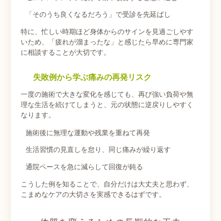
「そのうち良くなるだろう」で受診を先延ばし
特に、忙しい時期ほど身体からのサインを見過ごしやす
いため、「疲れが溜まったな」と感じたら早めに専門家
に相談することが大切です。
失敗例から学ぶ痛みの再発リスク
一度の施術で大きな変化を感じても、再び強い負荷や無
理な生活を続けてしまうと、元の状態に逆戻りしやすく
なります。
施術後に無理な運動や残業を重ねて再発
生活習慣の見直しを怠り、同じ痛みが繰り返す
通院ペースを急に減らして回復が鈍る
こうした例を知ることで、自分だけは大丈夫と思わず、
こまめなケアの大切さを実感できるはずです。