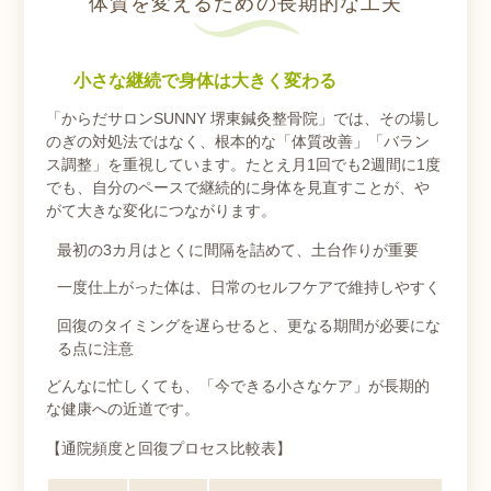
体質を変えるための長期的な工夫
小さな継続で身体は大きく変わる
「からだサロンSUNNY 堺東鍼灸整骨院」では、その場し
のぎの対処法ではなく、根本的な「体質改善」「バラン
ス調整」を重視しています。たとえ月1回でも2週間に1度
でも、自分のペースで継続的に身体を見直すことが、や
がて大きな変化につながります。
最初の3カ月はとくに間隔を詰めて、土台作りが重要
一度仕上がった体は、日常のセルフケアで維持しやすく
回復のタイミングを遅らせると、更なる期間が必要にな
る点に注意
どんなに忙しくても、「今できる小さなケア」が長期的
な健康への近道です。
【通院頻度と回復プロセス比較表】