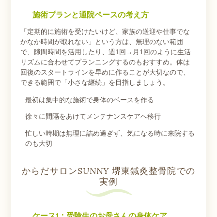
施術プランと通院ペースの考え方
「定期的に施術を受けたいけど、家族の送迎や仕事でな
かなか時間が取れない」という方は、無理のない範囲
で、隙間時間を活用したり、週1回→月1回のように生活
リズムに合わせてプランニングするのもおすすめ。体は
回復のスタートラインを早めに作ることが大切なので、
できる範囲で「小さな継続」を目指しましょう。
最初は集中的な施術で身体のベースを作る
徐々に間隔をあけてメンテナンスケアへ移行
忙しい時期は無理に詰め過ぎず、気になる時に来院する
のも大切
からだサロンSUNNY 堺東鍼灸整骨院での
実例
ケース1：受験生のお母さんの身体ケア