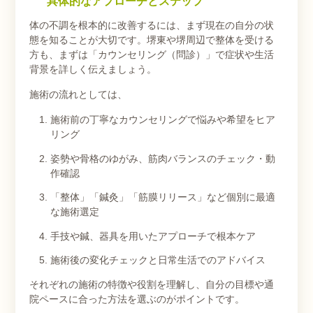
具体的なアプローチとステップ
体の不調を根本的に改善するには、まず現在の自分の状
態を知ることが大切です。堺東や堺周辺で整体を受ける
方も、まずは「カウンセリング（問診）」で症状や生活
背景を詳しく伝えましょう。
施術の流れとしては、
施術前の丁寧なカウンセリングで悩みや希望をヒア
リング
姿勢や骨格のゆがみ、筋肉バランスのチェック・動
作確認
「整体」「鍼灸」「筋膜リリース」など個別に最適
な施術選定
手技や鍼、器具を用いたアプローチで根本ケア
施術後の変化チェックと日常生活でのアドバイス
それぞれの施術の特徴や役割を理解し、自分の目標や通
院ペースに合った方法を選ぶのがポイントです。