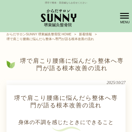
堺市で整体・美容鍼ならお任せください
MENU
からだサロンSUNNY 堺東鍼灸整骨院 HOME
>
新着情報
>
堺で肩こり腰痛に悩んだら整体へ専門が語る根本改善の流れ
堺で肩こり腰痛に悩んだら整体へ専
門が語る根本改善の流れ
2025/10/27
堺で肩こり腰痛に悩んだら整体へ専
門が語る根本改善の流れ
身体の不調を感じたときにできること