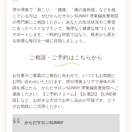
堺や堺東で「肩こり」「腰痛」「膝の違和感」などを感
じている方は、ぜひからだサロンSUNNY 堺東鍼灸整骨院
の専門家にご相談ください。あなたの生活状況やご希望
に合ったベストなプランで、無理なく健康な体づくりを
サポートします。一時的な対処ではなく、根本から変わ
る快適な毎日を一緒に目指しましょう。
ご相談・ご予約はこちらから
お仕事やご家庭のご都合に合わせて、いつでもお気軽に
お問い合わせいただけます。堺や堺東エリアで身体の不
調を感じたら、からだサロンSUNNY 堺東鍼灸整骨院へご
連絡ください。【ご予約フォーム】【お電話】【LINE相
談】など、お好きな方法でお申し込みが可能です。どう
ぞお気軽にご活用ください。
からだサロン
SUNNY