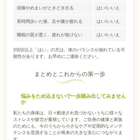
頭痛やめまいがときどき出る
はい/いいえ
長時間歩いた後、足や腰が疲れる
はい/いいえ
睡眠の質が悪く、疲れが抜けない
はい/いいえ
3項目以上「はい」の方は、体のバランスが崩れている可
能性があります。お早めにご連絡ください。
まとめとこれからの第一歩
悩みをため込まないで一歩踏み出してみません
か
私たちの身体は、日々酷使され気づかないうちに様々な
ストレスや疲労が蓄積しています。ご自身の健康と家族
のためにも、今のうちから小さなケアや定期的なメンテ
ナンスを意識することが将来の大きな安心につながりま
す。