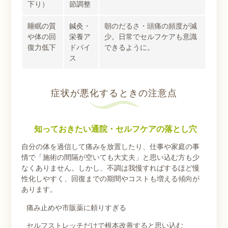
下り）
節調整
睡眠の質
鍼灸・
朝のだるさ・頭痛の頻度が減
や体の回
栄養ア
少。日常でセルフケアも意識
復力低下
ドバイ
できるように。
ス
症状が悪化するときの注意点
知っておきたい通院・セルフケアの落とし穴
自分の体を過信して痛みを放置したり、仕事や家庭の事
情で「施術の間隔が空いても大丈夫」と思い込む方も少
なくありません。しかし、不調は我慢すればするほど慢
性化しやすく、回復までの期間やコストも増える傾向が
あります。
痛み止めや市販薬に頼りすぎる
セルフストレッチだけで根本改善すると思い込む