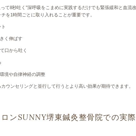
吸って8秒吐く”深呼吸をこまめに実践するだけでも緊張緩和と血流
ッチを1時間ごとに取り入れることが重要です。
ント
きく伸ばす
けて口から吐く
る
環境や自律神経の調整
るカウンセリングと並行して行うとより高い効果が期待できます。
ロンSUNNY堺東鍼灸整骨院での実