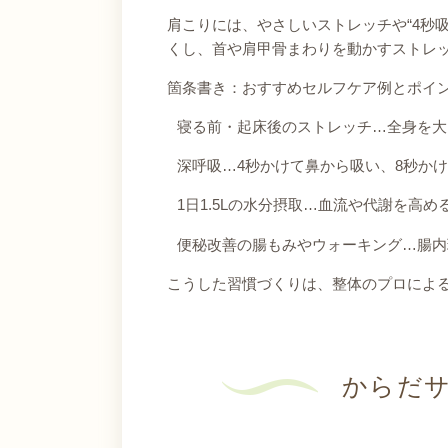
肩こりには、やさしいストレッチや“4秒
くし、首や肩甲骨まわりを動かすストレ
箇条書き：おすすめセルフケア例とポイ
寝る前・起床後のストレッチ…全身を大
深呼吸…4秒かけて鼻から吸い、8秒か
1日1.5Lの水分摂取…血流や代謝を高め
便秘改善の腸もみやウォーキング…腸内
こうした習慣づくりは、整体のプロによ
からだサ