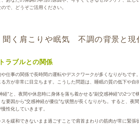
なので、どうぞご活用ください。
く聞く肩こりや眠気 不調の背景と現
トラブルとの関係
動や仕事の関係で長時間の運転やデスクワークが多くなりがちです
じる方が非常に目立ちます。こうした問題は、睡眠の質の低下や自
神経”と、夜間や休息時に身体を落ち着かせる“副交感神経”の2つ
な要因から“交感神経が優位”な状態が長くなりがち。すると、夜
が慢性化していきます。
レスを緩和できないまま過ごすことで肩首まわりの筋肉が常に緊張