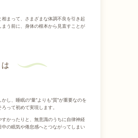
と相まって、さまざまな体調不良を引き起
しまう前に、身体の根本から見直すことが
とは
し、睡眠の“量”よりも“質”が重要なのを
そろって初めて実現します。
やすかったりと、無意識のうちに自律神経
日中の眠気や倦怠感へとつながってしまい