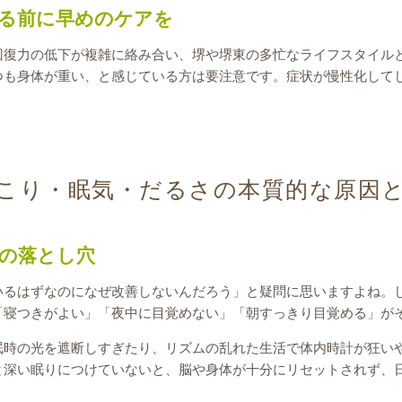
る前に早めのケアを
回復力の低下が複雑に絡み合い、堺や堺東の多忙なライフスタイル
つも身体が重い、と感じている方は要注意です。症状が慢性化して
こり・眠気・だるさの本質的な原因
の落とし穴
るはずなのになぜ改善しないんだろう」と疑問に思いますよね。しか
「寝つきがよい」「夜中に目覚めない」「朝すっきり目覚める」が
眠時の光を遮断しすぎたり、リズムの乱れた生活で体内時計が狂い
と深い眠りにつけていないと、脳や身体が十分にリセットされず、