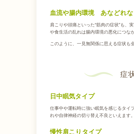
血流や腸内環境 あなどれな
肩こりや頭痛といった“筋肉の症状”も、
や食生活の乱れは腸内環境の悪化につな
このように、一見無関係に思える症状も
症
日中眠気タイプ
仕事中や運転時に強い眠気を感じるタイ
れや自律神経の切り替え不良といえます
慢性肩こりタイプ