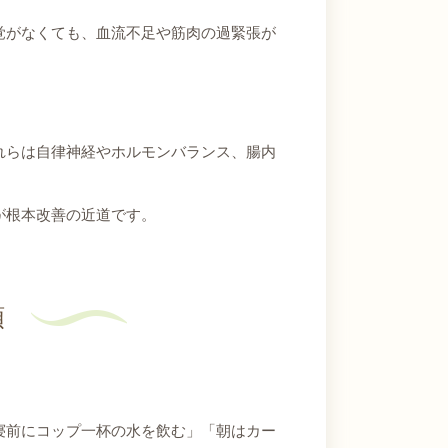
覚がなくても、血流不足や筋肉の過緊張が
れらは自律神経やホルモンバランス、腸内
が根本改善の近道です。
順
寝前にコップ一杯の水を飲む」「朝はカー