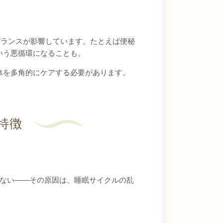
バランスが影響しています。たとえば便秘
いう悪循環になることも。
体を多角的にケアする必要があります。
特徴
けない――その原因は、睡眠サイクルの乱