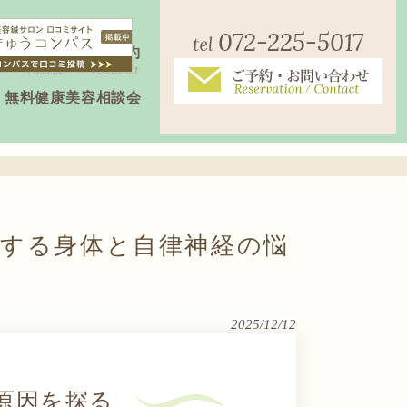
072-225-5017
店舗案内
ご予約
Access
Contact
無料健康美容相談会
する身体と自律神経の悩
2025/12/12
原因を探る