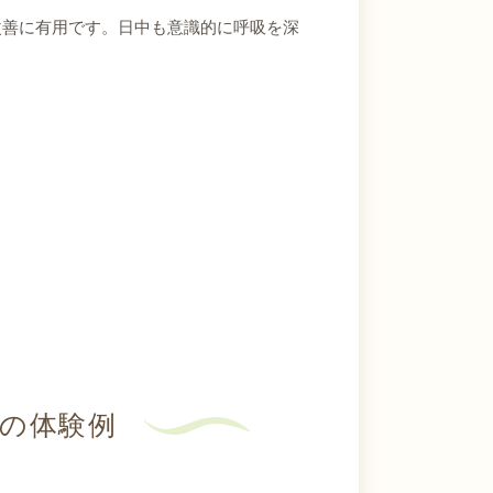
改善に有用です。日中も意識的に呼吸を深
際の体験例