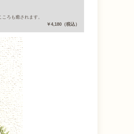
こころも癒されます。
￥4,180（税込）