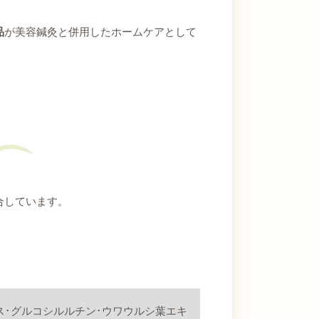
品
が美容鍼灸と併用したホームケアとして
合しています。
ス･グルコシルルチン･ウワウルシ葉エキ