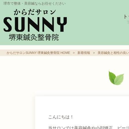
堺市で整体・美容鍼ならお任せください
ト
からだサロンSUNNY 堺東鍼灸整骨院 HOME
>
新着情報
>
美容鍼灸と相性の良
こんにちは！
当サロンでは美容鍼灸や小顔矯正、ピー