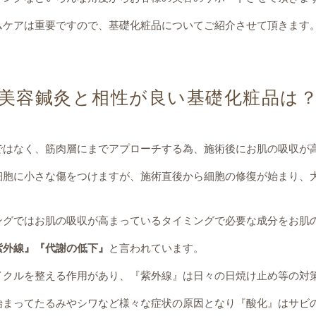
ムケアは重要ですので、基礎化粧品についてご紹介させて頂きます
美容鍼灸と相性が良い基礎化粧品は
ではなく、筋肉層にまでアプローチする為、施術後にお肌の吸収が
細胞に小さな傷をつけますが、施術直後から細胞の修復が始まり、
ングではお肌の吸収が高まっているタイミングで必要な成分をお肌
紫外線』『代謝の低下』
と言われています。
イクルを整える作用があり、『紫外線』は日々の日焼け止め等の対
始まってたるみやシワなど様々な症状の原因となり『酸化』はサビ