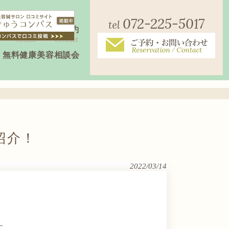
072-225-5017
店舗案内
ご予約
Access
Contact
無料健康美容相談会
紹介！
2022/03/14
す。