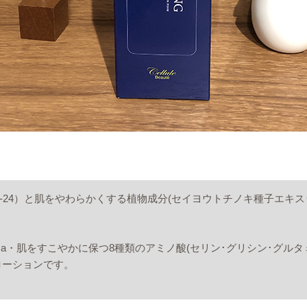
ド-24）と肌をやわらかくする植物成分(セイヨウトチノキ種子エキ
a・肌をすこやかに保つ8種類のアミノ酸(セリン･グリシン･グルタ
ローションです。