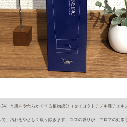
ド-24）と肌をやわらかくする植物成分（セイヨウトチノキ種子エキ
ちで、汚れをやさしく取り除きます。ユズの香りが、アロマの効果