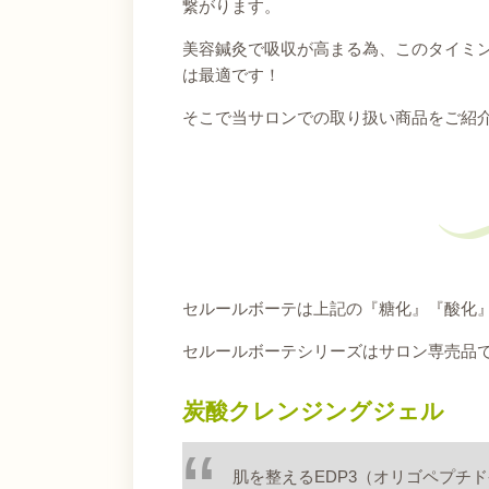
繋がります。
美容鍼灸で吸収が高まる為、このタイミ
は最適です！
そこで当サロンでの取り扱い商品をご紹
セルールボーテは上記の『糖化』『酸化
セルールボーテシリーズはサロン専売品
炭酸クレンジングジェル
肌を整えるEDP3（オリゴペプチ