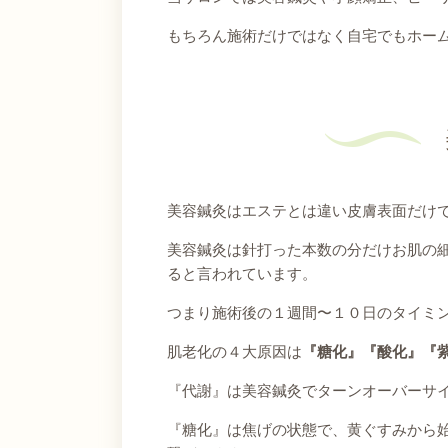
もちろん施術だけではなく自宅でもホー
美容鍼灸はエステとは違い皮膚表面だけ
美容鍼灸は針打った本数の分だけお肌の
ると言われています。
つまり施術後の１週間〜１０日のタイミ
肌老化の４大原因は
『糖化』『酸化』『
『代謝』は美容鍼灸でターンオーバーサ
『糖化』は焦げの状態で、黄ぐすみから