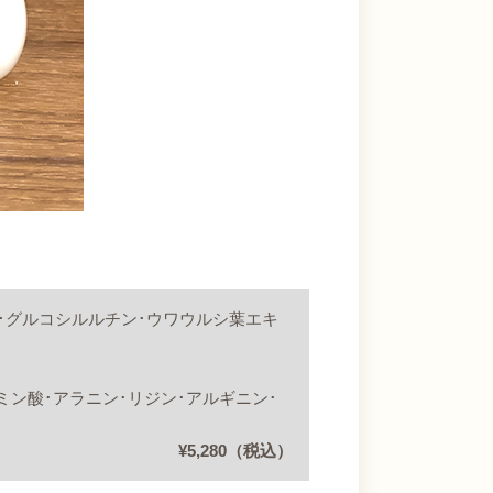
ス･グルコシルルチン･ウワウルシ葉エキ
ミン酸･アラニン･リジン･アルギニン･
¥5,280（税込）