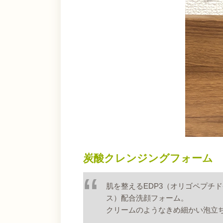
炭酸クレンジングフォーム
肌を整えるEDP3（オリゴペプチ
ス）配合洗顔フォーム。
クリームのようなきめ細かい泡立