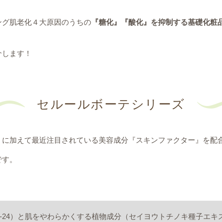
ング肌老化４大原因のうちの
『糖化』『酸化』を抑制する基礎化粧
介します！
セルールボーテシリーズ
』に加えて最近注目されている美容成分『スキンファクター』を配
です。
ド-24）と肌をやわらかくする植物成分（セイヨウトチノキ種子エキ