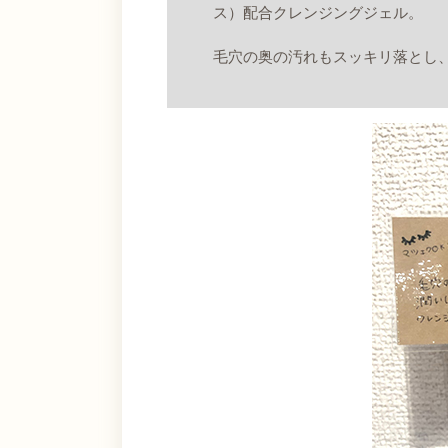
ス）配合クレンジングジェル。
毛穴の奥の汚れもスッキリ落とし