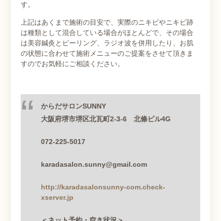
す。
上記はあくまで施術の目安で、実際のニキビやニキビ跡
は種類として混合している場合がほとんどで、その場合
は美容鍼灸とピーリング、ラジオ波を併用したり、お肌
の状態に合わせて施術メニューのご提案をさせて頂きま
すのでお気軽にご相談ください。
からだサロン
SUNNY
大阪府堺市堺区北瓦町
2-3-6
北條ビル
4G
072-225-5017
karadasalon.sunny@gmail.com
http://karadasalonsunny-com.check-
xserver.jp
＜ネット予約・空き状況＞