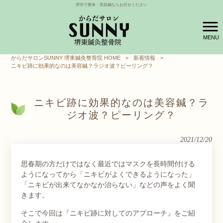
堺市で整体・美容鍼ならお任せください
MENU
からだサロンSUNNY 堺東鍼灸整骨院 HOME
>
新着情報
>
ニキビ跡に効果的なのは美容鍼？ラジオ波？ピーリング？
ニキビ跡に効果的なのは美容鍼？ラ
ジオ波？ピーリング？
2021/12/20
思春期の方だけではなく最近ではマスクを長時間付ける
ようになってから「ニキビがよくできるようになった」
「ニキビが出来てなかなか治らない」などの声をよく聞
きます。
そこで今回は『ニキビ跡に対してのアプローチ』をご紹