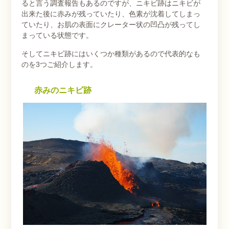
ると言う調査報告もあるのですが、ニキビ跡はニキビが
出来た後に赤みが残っていたり、色素が沈着してしまっ
ていたり、お肌の表面にクレーター状の凹凸が残ってし
まっている状態です。
そしてニキビ跡にはいくつか種類があるので代表的なも
のを3つご紹介します。
赤みのニキビ跡