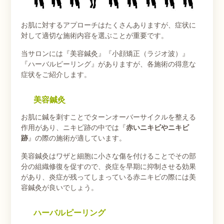
お肌に対するアプローチはたくさんありますが、症状に
対して適切な施術内容を選ぶことが重要です。
当サロンには『美容鍼灸』『小顔矯正（ラジオ波）』
『ハーバルピーリング』がありますが、各施術の得意な
症状をご紹介します。
美容鍼灸
お肌に鍼を刺すことでターンオーバーサイクルを整える
作用があり、ニキビ跡の中では『
赤いニキビやニキビ
跡
』の際の施術が適しています。
美容鍼灸はワザと細胞に小さな傷を付けることでその部
分の組織修復を促すので、炎症を早期に抑制させる効果
があり、炎症が残ってしまっている赤ニキビの際には美
容鍼灸が良いでしょう。
ハーバルピーリング