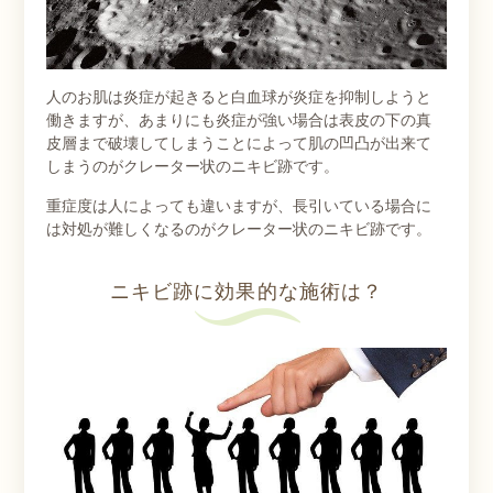
人のお肌は炎症が起きると白血球が炎症を抑制しようと
働きますが、あまりにも炎症が強い場合は表皮の下の真
皮層まで破壊してしまうことによって肌の凹凸が出来て
しまうのがクレーター状のニキビ跡です。
重症度は人によっても違いますが、長引いている場合に
は対処が難しくなるのがクレーター状のニキビ跡です。
ニキビ跡に効果的な施術は？