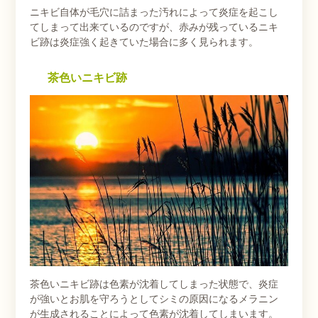
ニキビ自体が毛穴に詰まった汚れによって炎症を起こし
てしまって出来ているのですが、赤みが残っているニキ
ビ跡は炎症強く起きていた場合に多く見られます。
茶色いニキビ跡
茶色いニキビ跡は色素が沈着してしまった状態で、炎症
が強いとお肌を守ろうとしてシミの原因になるメラニン
が生成されることによって色素が沈着してしまいます。