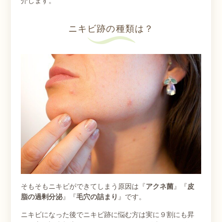
介します。
ニキビ跡の種類は？
そもそもニキビができてしまう原因は『
アクネ菌
』『
皮
脂の過剰分泌
』『
毛穴の詰まり
』です。
ニキビになった後でニキビ跡に悩む方は実に９割にも昇