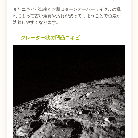
またニキビが出来たお肌はターンオーバーサイクルの乱
れによって古い角質や汚れが残ってしまうことで色素が
沈着しやすくなります。
クレーター状の凹凸ニキビ