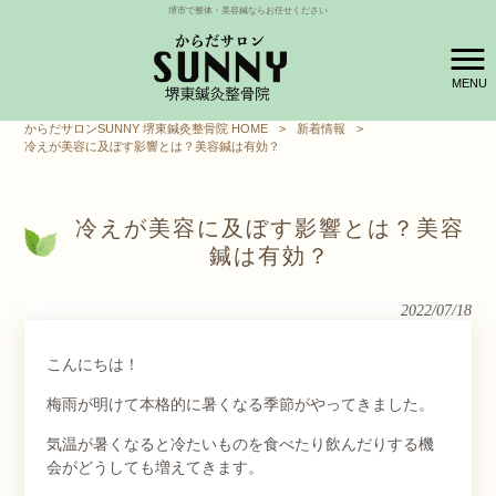
堺市で整体・美容鍼ならお任せください
MENU
からだサロンSUNNY 堺東鍼灸整骨院 HOME
>
新着情報
>
冷えが美容に及ぼす影響とは？美容鍼は有効？
冷えが美容に及ぼす影響とは？美容
鍼は有効？
2022/07/18
こんにちは！
梅雨が明けて本格的に暑くなる季節がやってきました。
気温が暑くなると冷たいものを食べたり飲んだりする機
会がどうしても増えてきます。