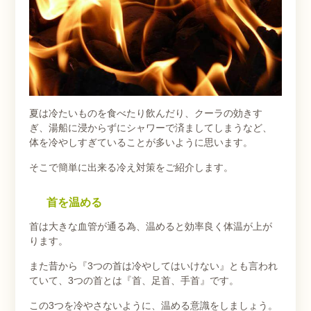
夏は冷たいものを食べたり飲んだり、クーラの効きす
ぎ、湯船に浸からずにシャワーで済ましてしまうなど、
体を冷やしすぎていることが多いように思います。
そこで簡単に出来る冷え対策をご紹介します。
首を温める
首は大きな血管が通る為、温めると効率良く体温が上が
ります。
また昔から『3つの首は冷やしてはいけない』とも言われ
ていて、3つの首とは『首、足首、手首』です。
この3つを冷やさないように、温める意識をしましょう。