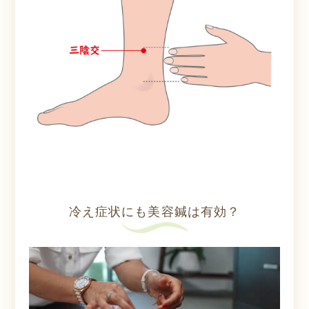
冷え症状にも美容鍼は有効？