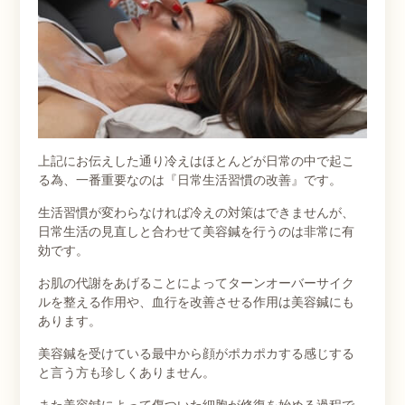
上記にお伝えした通り冷えはほとんどが日常の中で起こ
る為、一番重要なのは『日常生活習慣の改善』です。
生活習慣が変わらなければ冷えの対策はできませんが、
日常生活の見直しと合わせて美容鍼を行うのは非常に有
効です。
お肌の代謝をあげることによってターンオーバーサイク
ルを整える作用や、血行を改善させる作用は美容鍼にも
あります。
美容鍼を受けている最中から顔がポカポカする感じする
と言う方も珍しくありません。