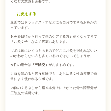
くなどの意識も必要です。
お灸をする
最近ではドラッグストアなどにも自分でできるお灸が売
っています。
お灸を日頃から行って体のケアする方も多くなってきて
「お灸女子」なんて言葉もあります。
ツボは体にいくつもあるのでどこにお灸を据えればいい
のかわからない方も多くいるのではないでしょうか。
女性の場合は
『三陰交』
がおすすめです。
足首を温めると言う意味でも、あらゆる女性系疾患で非
常によく使われるツボです。
内側のくるぶしから指４本分上に上がった骨の際部分が
三陰交の場所です。