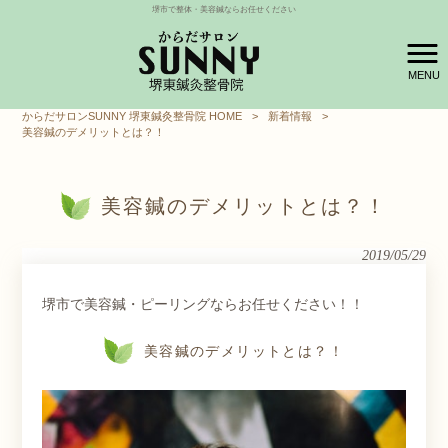
堺市で整体・美容鍼ならお任せください
MENU
からだサロンSUNNY 堺東鍼灸整骨院 HOME
>
新着情報
>
美容鍼のデメリットとは？！
美容鍼のデメリットとは？！
2019/05/29
堺市で美容鍼・ピーリングならお任せください！！
美容鍼のデメリットとは？！