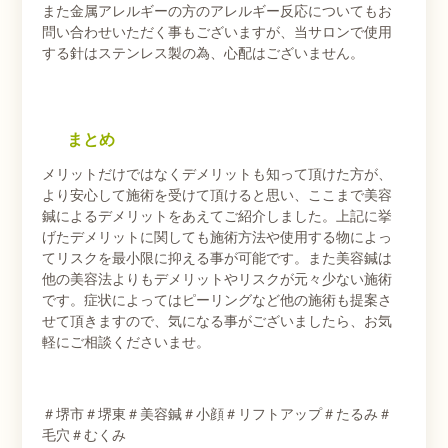
また金属アレルギーの方のアレルギー反応についてもお
問い合わせいただく事もございますが、当サロンで使用
する針はステンレス製の為、心配はございません。
まとめ
メリットだけではなくデメリットも知って頂けた方が、
より安心して施術を受けて頂けると思い、ここまで美容
鍼によるデメリットをあえてご紹介しました。上記に挙
げたデメリットに関しても施術方法や使用する物によっ
てリスクを最小限に抑える事が可能です。また美容鍼は
他の美容法よりもデメリットやリスクが元々少ない施術
です。症状によってはピーリングなど他の施術も提案さ
せて頂きますので、気になる事がございましたら、お気
軽にご相談くださいませ。
＃堺市＃堺東＃美容鍼＃小顔＃リフトアップ＃たるみ＃
毛穴＃むくみ