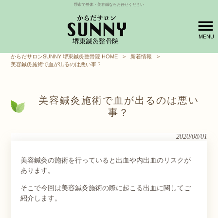
堺市で整体・美容鍼ならお任せください
MENU
からだサロンSUNNY 堺東鍼灸整骨院 HOME
>
新着情報
>
美容鍼灸施術で血が出るのは悪い事？
美容鍼灸施術で血が出るのは悪い
事？
2020/08/01
美容鍼灸の施術を行っていると出血や内出血のリスクが
あります。
そこで今回は美容鍼灸施術の際に起こる出血に関してご
紹介します。