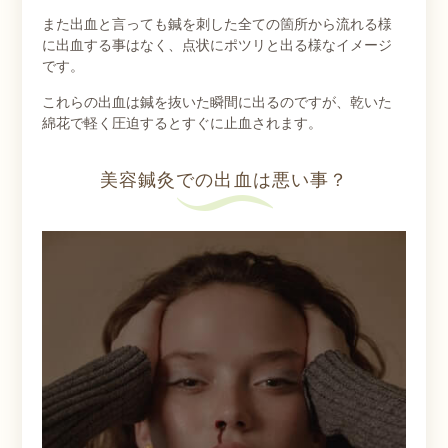
また出血と言っても鍼を刺した全ての箇所から流れる様
に出血する事はなく、点状にポツリと出る様なイメージ
です。
これらの出血は鍼を抜いた瞬間に出るのですが、乾いた
綿花で軽く圧迫するとすぐに止血されます。
美容鍼灸での出血は悪い事？