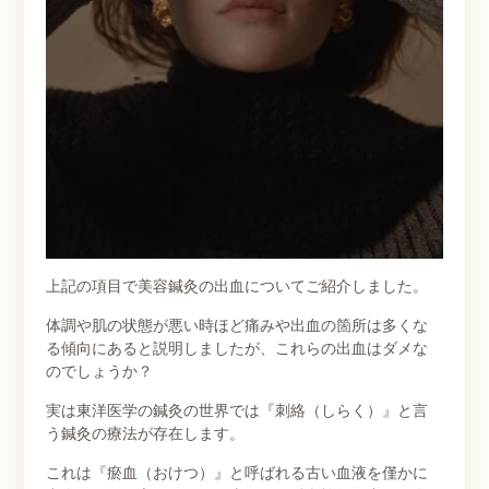
上記の項目で美容鍼灸の出血についてご紹介しました。
体調や肌の状態が悪い時ほど痛みや出血の箇所は多くな
る傾向にあると説明しましたが、これらの出血はダメな
のでしょうか？
実は東洋医学の鍼灸の世界では『刺絡（しらく）』と言
う鍼灸の療法が存在します。
これは『瘀血（おけつ）』と呼ばれる古い血液を僅かに