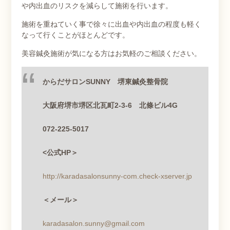
や内出血のリスクを減らして施術を行います。
施術を重ねていく事で徐々に出血や内出血の程度も軽く
なって行くことがほとんどです。
美容鍼灸施術が気になる方はお気軽のご相談ください。
からだサロン
SUNNY 堺東鍼灸整骨院
大阪府堺市堺区北瓦町
2-3-6
北條ビル
4G
072-225-5017
<
公式
HP
＞
http://karadasalonsunny-com.check-xserver.jp
＜メール＞
karadasalon.sunny@gmail.com