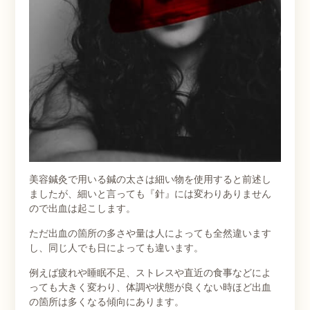
美容鍼灸で用いる鍼の太さは細い物を使用すると前述し
ましたが、細いと言っても『針』には変わりありません
ので出血は起こします。
ただ出血の箇所の多さや量は人によっても全然違います
し、同じ人でも日によっても違います。
例えば疲れや睡眠不足、ストレスや直近の食事などによ
っても大きく変わり、体調や状態が良くない時ほど出血
の箇所は多くなる傾向にあります。