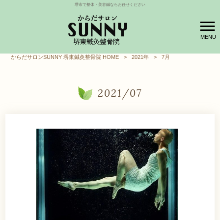
堺市で整体・美容鍼ならお任せください
MENU
からだサロンSUNNY 堺東鍼灸整骨院 HOME
>
2021年
>
7月
2021/07