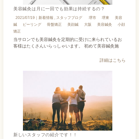
美容鍼灸は月に一回でも効果は持続するの？
2021/07/19｜
新着情報
スタッフブログ
堺市
堺東
美容
鍼
ピーリング
骨盤矯正
美顔鍼
大阪
美容鍼灸
小顔
矯正
当サロンでも美容鍼灸を定期的に受けに来られているお
客様はたくさんいらっしゃいます。 初めて美容鍼灸施
詳細はこちら
新しいスタッフの紹介です！！