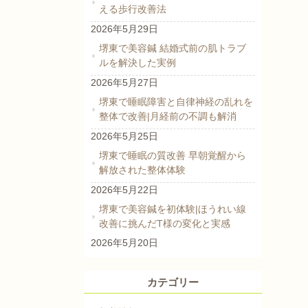
える歩行改善法
2026年5月29日
堺東で美容鍼 結婚式前の肌トラブ
ルを解決した実例
2026年5月27日
堺東で睡眠障害と自律神経の乱れを
整体で改善|月経前の不調も解消
2026年5月25日
堺東で睡眠の質改善 早朝覚醒から
解放された整体体験
2026年5月22日
堺東で美容鍼を初体験|ほうれい線
改善に挑んだT様の変化と実感
2026年5月20日
カテゴリー