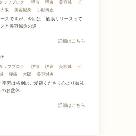
タッフブログ
堺市
堺東
美容鍼
ピ
大阪
美容鍼灸
小顔矯正
リースですが、今回は「筋膜リリースって
ースと美容鍼灸の違
詳細はこちら
らせ
タッフブログ
堺市
堺東
美容鍼
ピ
鍼
腰痛
大阪
美容鍼灸
らせ 平素は格別のご愛顧くださり心より御礼
年のお盆休
詳細はこちら