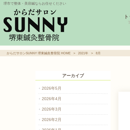
堺市で整体・美容鍼ならお任せください
ト
からだサロンSUNNY 堺東鍼灸整骨院 HOME
>
2021年
>
8月
アーカイブ
2026年5月
2026年4月
2026年3月
2026年2月