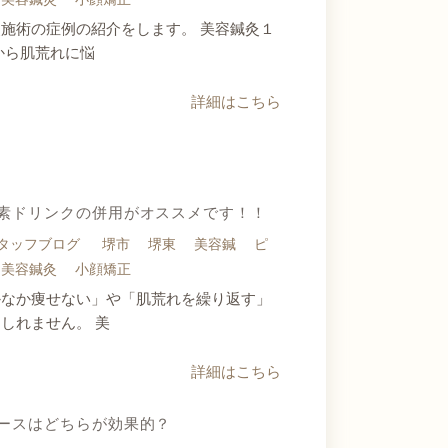
施術の症例の紹介をします。 美容鍼灸１
から肌荒れに悩
詳細はこちら
素ドリンクの併用がオススメです！！
タッフブログ
堺市
堺東
美容鍼
ピ
美容鍼灸
小顔矯正
かなか痩せない」や「肌荒れを繰り返す」
しれません。 美
詳細はこちら
ースはどちらが効果的？