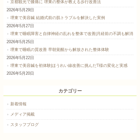
京都観光で膝痛に 堺東の整体が教える歩行改善法
2026年5月29日
堺東で美容鍼 結婚式前の肌トラブルを解決した実例
2026年5月27日
堺東で睡眠障害と自律神経の乱れを整体で改善|月経前の不調も解消
2026年5月25日
堺東で睡眠の質改善 早朝覚醒から解放された整体体験
2026年5月22日
堺東で美容鍼を初体験|ほうれい線改善に挑んだT様の変化と実感
2026年5月20日
カテゴリー
新着情報
メディア掲載
スタッフブログ