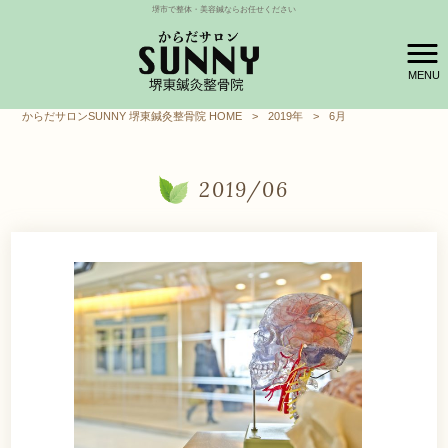
堺市で整体・美容鍼ならお任せください
MENU
からだサロンSUNNY 堺東鍼灸整骨院 HOME
>
2019年
>
6月
2019/06