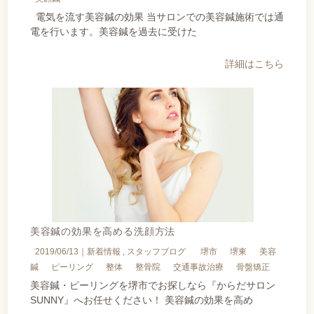
電気を流す美容鍼の効果 当サロンでの美容鍼施術では通
電を行います。美容鍼を過去に受けた
詳細はこちら
美容鍼の効果を高める洗顔方法
2019/06/13｜
新着情報
スタッフブログ
堺市
堺東
美容
鍼
ピーリング
整体
整骨院
交通事故治療
骨盤矯正
美容鍼・ピーリングを堺市でお探しなら『からだサロン
SUNNY』へお任せください！ 美容鍼の効果を高め